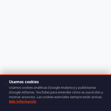
Usamos cookies
🍪
Usamos cookies analíticas (Google Analytics) y publicitarias
(Google AdSense, YouTube) para entender cómo se usa el sitio y
mostrar anuncios. Las cookies esenciales siempre están activas.
Más información