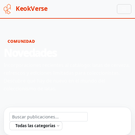
Keok
Verse
COMUNIDAD
Novedades
Incorporaciones recientes al catálogo: latas de cerveza,
refrescos y ediciones limitadas para coleccionistas.
Descubre qué hay de nuevo en el mundo del
coleccionismo de latas.
Todas las categorías