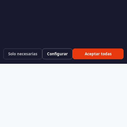
Solo necesarias
Configurar
Aceptar todas
KeokVerse