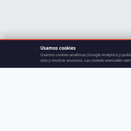
Usamos cookies
🍪
Usamos cookies analíticas (Google Analytics) y publ
sitio y mostrar anuncios. Las cookies esenciales sie