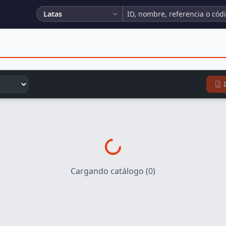
Latas
iones
Comunidad
Estadísticas
Repetidas
Ayuda
Cargando catálogo (0)