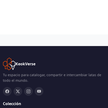
KeokVerse
Tu espacio para catalogar, compartir e intercambiar latas de
todo el mundo.
Colección