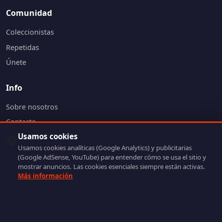
Comunidad
Coleccionistas
Repetidas
Únete
Info
Sobre nosotros
Contacto
Usamos cookies
Política de Privacidad
🍪
Usamos cookies analíticas (Google Analytics) y publicitarias
Aviso Legal
(Google AdSense, YouTube) para entender cómo se usa el sitio y
Política de Cookies
mostrar anuncios. Las cookies esenciales siempre están activas.
Más información
Gestión de cookies
Newsletter