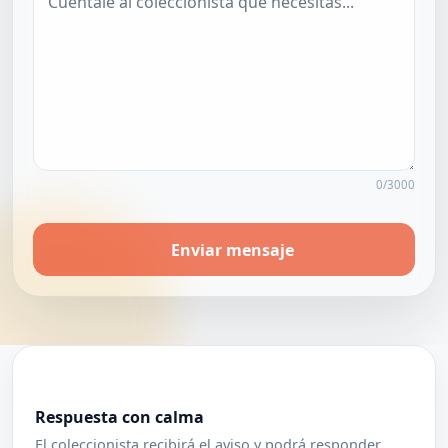
0/3000
Enviar mensaje
Respuesta con calma
El coleccionista recibirá el aviso y podrá responder