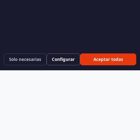
Solo necesarias
Configurar
Aceptar todas
KeokVerse