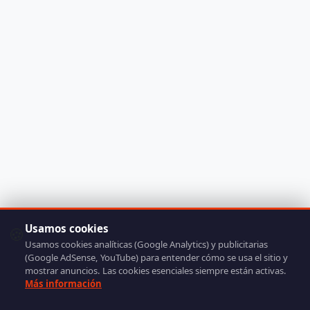
Usamos cookies
🍪
Usamos cookies analíticas (Google Analytics) y publicitarias
(Google AdSense, YouTube) para entender cómo se usa el sitio y
mostrar anuncios. Las cookies esenciales siempre están activas.
Más información