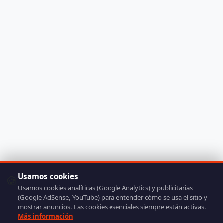
Usamos cookies
🍪
Usamos cookies analíticas (Google Analytics) y publicitarias
(Google AdSense, YouTube) para entender cómo se usa el sitio y
mostrar anuncios. Las cookies esenciales siempre están activas.
Más información