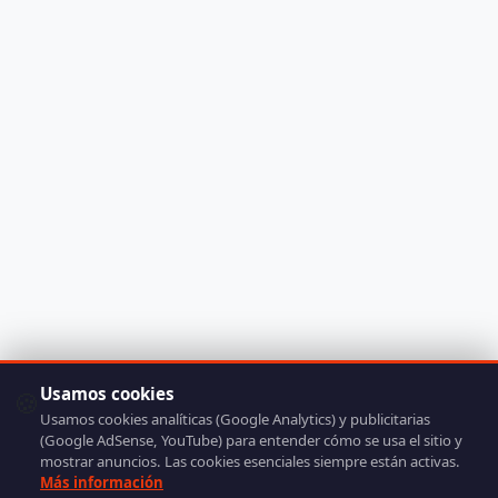
Usamos cookies
🍪
Usamos cookies analíticas (Google Analytics) y publicitarias
(Google AdSense, YouTube) para entender cómo se usa el sitio y
mostrar anuncios. Las cookies esenciales siempre están activas.
Más información