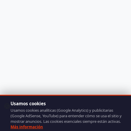
Usamos cookies
🍪
Usamos cookies analíticas (Google Analytics) y publicitarias
(Google AdSense, YouTube) para entender cómo se usa el sitio y
mostrar anuncios. Las cookies esenciales siempre están activas.
Más información