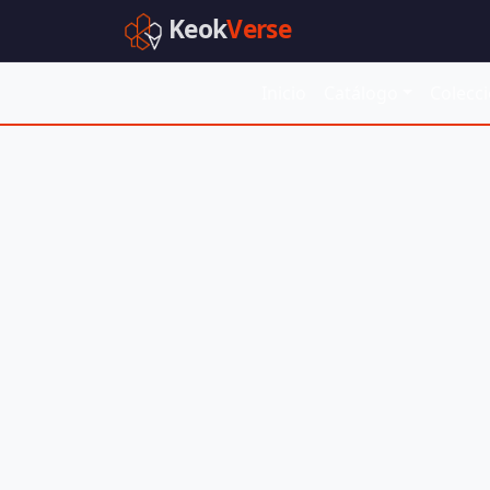
Keok
Verse
Inicio
Catálogo
Colecc