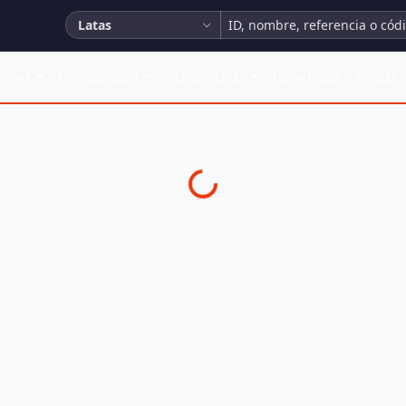
Latas
iones
Comunidad
Estadísticas
Repetidas
Ayuda