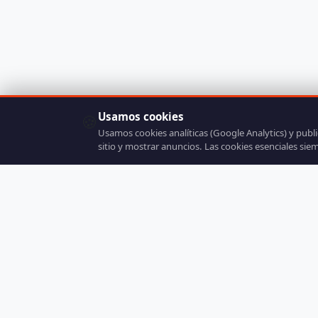
Usamos cookies
🍪
Usamos cookies analíticas (Google Analytics) y publ
sitio y mostrar anuncios. Las cookies esenciales sie