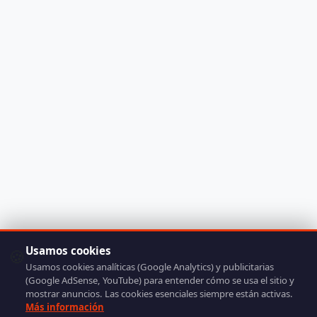
Usamos cookies
🍪
Usamos cookies analíticas (Google Analytics) y publicitarias
(Google AdSense, YouTube) para entender cómo se usa el sitio y
mostrar anuncios. Las cookies esenciales siempre están activas.
Más información