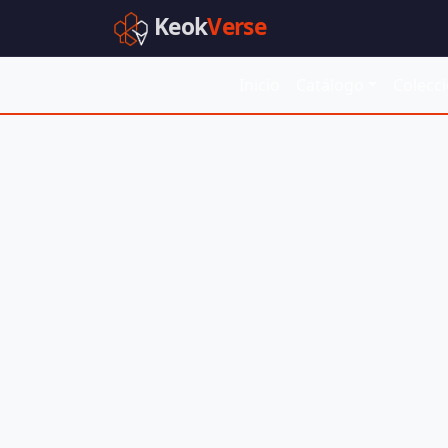
Keok
Verse
Inicio
Catálogo
Colecc