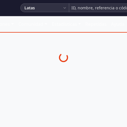
Latas
iones
Comunidad
Estadísticas
Repetidas
Ayuda