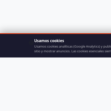
Usamos cookies
🍪
Usamos cookies analíticas (Google Analytics) y publ
sitio y mostrar anuncios. Las cookies esenciales sie