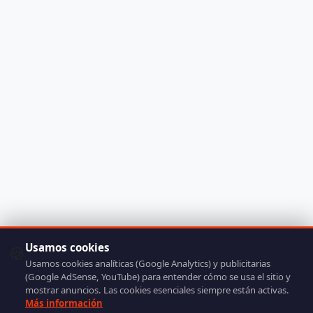
Usamos cookies
🍪
Usamos cookies analíticas (Google Analytics) y publicitarias
(Google AdSense, YouTube) para entender cómo se usa el sitio y
mostrar anuncios. Las cookies esenciales siempre están activas.
Más información