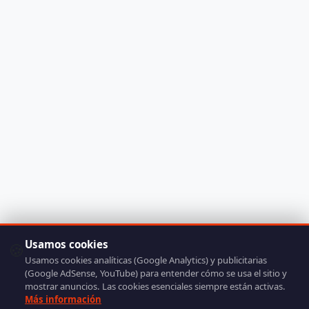
Usamos cookies
🍪
Usamos cookies analíticas (Google Analytics) y publicitarias
(Google AdSense, YouTube) para entender cómo se usa el sitio y
mostrar anuncios. Las cookies esenciales siempre están activas.
Más información