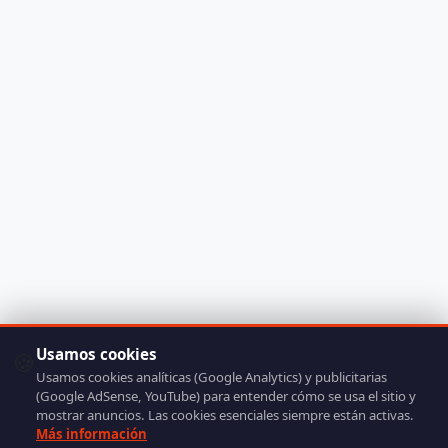
Usamos cookies
🍪
Usamos cookies analíticas (Google Analytics) y publicitarias
(Google AdSense, YouTube) para entender cómo se usa el sitio y
mostrar anuncios. Las cookies esenciales siempre están activas.
Más información