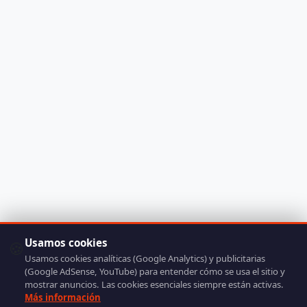
Usamos cookies
🍪
Usamos cookies analíticas (Google Analytics) y publicitarias
(Google AdSense, YouTube) para entender cómo se usa el sitio y
mostrar anuncios. Las cookies esenciales siempre están activas.
Más información