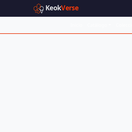
Keok
Verse
Inicio
Catálogo
Colecc