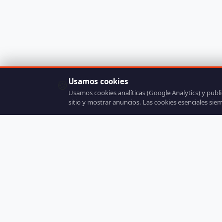
Usamos cookies
🍪
Usamos cookies analíticas (Google Analytics) y publ
sitio y mostrar anuncios. Las cookies esenciales sie