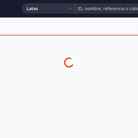
Latas
iones
Comunidad
Estadísticas
Repetidas
Ayuda