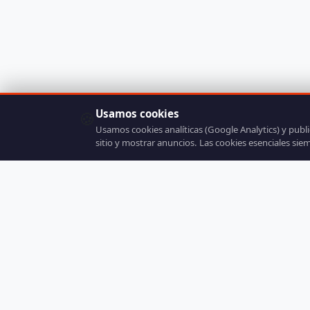
Usamos cookies
🍪
Usamos cookies analíticas (Google Analytics) y publ
sitio y mostrar anuncios. Las cookies esenciales sie