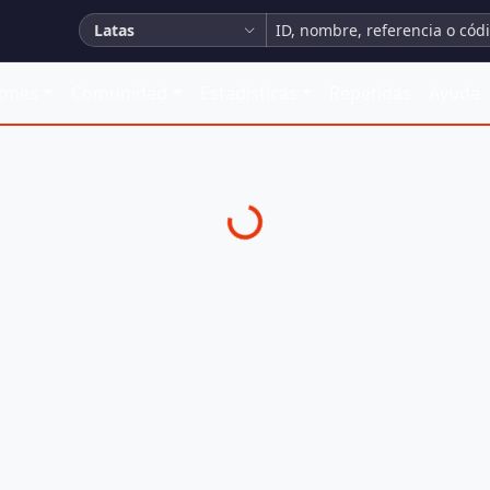
Latas
iones
Comunidad
Estadísticas
Repetidas
Ayuda