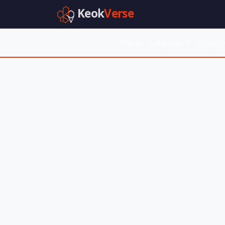
Keok
Verse
Inicio
Catálogo
Colecc