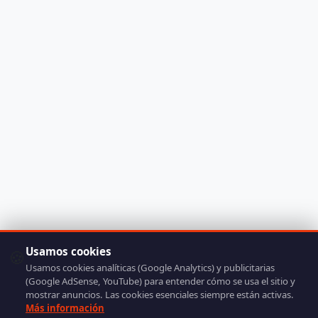
Usamos cookies
🍪
Usamos cookies analíticas (Google Analytics) y publicitarias
(Google AdSense, YouTube) para entender cómo se usa el sitio y
mostrar anuncios. Las cookies esenciales siempre están activas.
Más información