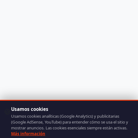
Usamos cookies
🍪
Usamos cookies analíticas (Google Analytics) y publicitarias
(Google AdSense, YouTube) para entender cómo se usa el sitio y
mostrar anuncios. Las cookies esenciales siempre están activas.
Más información