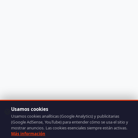
Usamos cookies
🍪
Usamos cookies analíticas (Google Analytics) y publicitarias
(Google AdSense, YouTube) para entender cómo se usa el sitio y
mostrar anuncios. Las cookies esenciales siempre están activas.
Más información