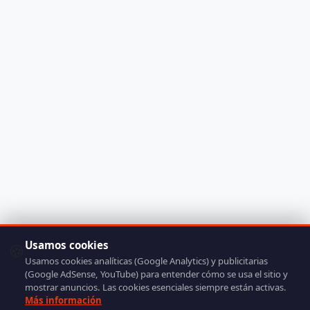
Usamos cookies
🍪
Usamos cookies analíticas (Google Analytics) y publicitarias
(Google AdSense, YouTube) para entender cómo se usa el sitio y
mostrar anuncios. Las cookies esenciales siempre están activas.
Más información