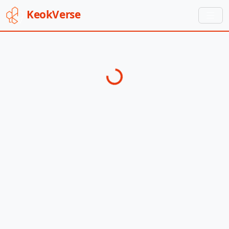
Keok
Verse