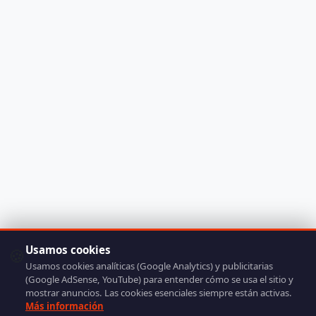
Usamos cookies
🍪
Usamos cookies analíticas (Google Analytics) y publicitarias
(Google AdSense, YouTube) para entender cómo se usa el sitio y
mostrar anuncios. Las cookies esenciales siempre están activas.
Más información