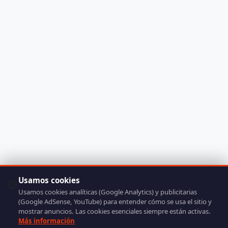
Usamos cookies
🍪
Usamos cookies analíticas (Google Analytics) y publicitarias
(Google AdSense, YouTube) para entender cómo se usa el sitio y
mostrar anuncios. Las cookies esenciales siempre están activas.
Más información