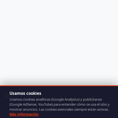
Usamos cookies
🍪
Usamos cookies analíticas (Google Analytics) y publicitarias
(Google AdSense, YouTube) para entender cómo se usa el sitio y
mostrar anuncios. Las cookies esenciales siempre están activas.
Más información