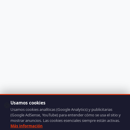
Usamos cookies
🍪
Usamos cookies analíticas (Google Analytics) y publicitarias
(Google AdSense, YouTube) para entender cómo se usa el sitio y
mostrar anuncios. Las cookies esenciales siempre están activas.
Más información