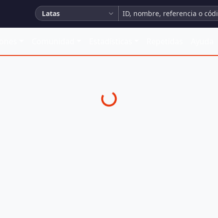
Latas
iones
Comunidad
Estadísticas
Repetidas
Ayuda