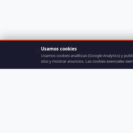
Usamos cookies
🍪
Usamos cookies analíticas (Google Analytics) y publ
sitio y mostrar anuncios. Las cookies esenciales sie