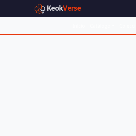
Keok
Verse
Inicio
Catálogo
Colecc