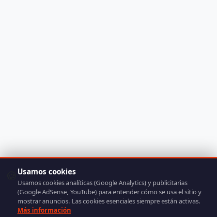
Usamos cookies
🍪
Usamos cookies analíticas (Google Analytics) y publicitarias
(Google AdSense, YouTube) para entender cómo se usa el sitio y
mostrar anuncios. Las cookies esenciales siempre están activas.
Más información