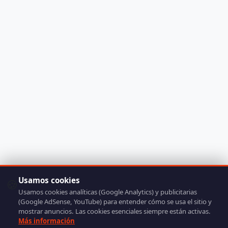
Usamos cookies
🍪
Usamos cookies analíticas (Google Analytics) y publicitarias
(Google AdSense, YouTube) para entender cómo se usa el sitio y
mostrar anuncios. Las cookies esenciales siempre están activas.
Más información