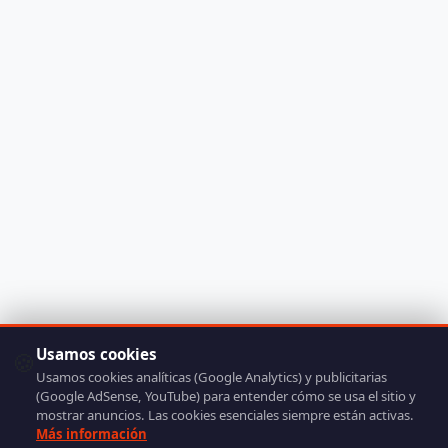
Usamos cookies
🍪
Usamos cookies analíticas (Google Analytics) y publicitarias
(Google AdSense, YouTube) para entender cómo se usa el sitio y
mostrar anuncios. Las cookies esenciales siempre están activas.
Más información