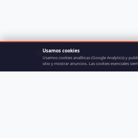
Usamos cookies
🍪
Usamos cookies analíticas (Google Analytics) y publ
sitio y mostrar anuncios. Las cookies esenciales sie