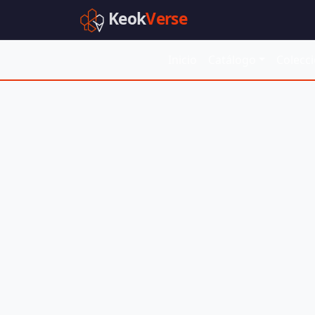
Keok
Verse
Inicio
Catálogo
Colecc