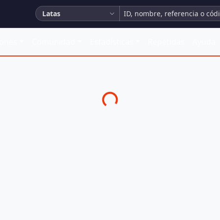
Latas
iones
Comunidad
Estadísticas
Repetidas
Ayuda