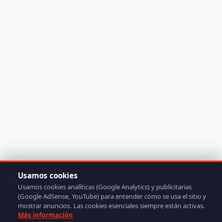
Usamos cookies
🍪
Usamos cookies analíticas (Google Analytics) y publicitarias
(Google AdSense, YouTube) para entender cómo se usa el sitio y
mostrar anuncios. Las cookies esenciales siempre están activas.
Más información