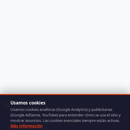
Usamos cookies
🍪
Usamos cookies analíticas (Google Analytics) y publicitarias
(Google AdSense, YouTube) para entender cómo se usa el sitio y
mostrar anuncios. Las cookies esenciales siempre están activas.
Más información