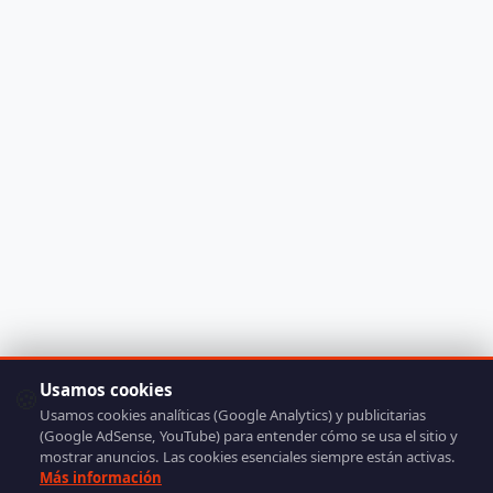
Usamos cookies
🍪
Usamos cookies analíticas (Google Analytics) y publicitarias
(Google AdSense, YouTube) para entender cómo se usa el sitio y
mostrar anuncios. Las cookies esenciales siempre están activas.
Más información