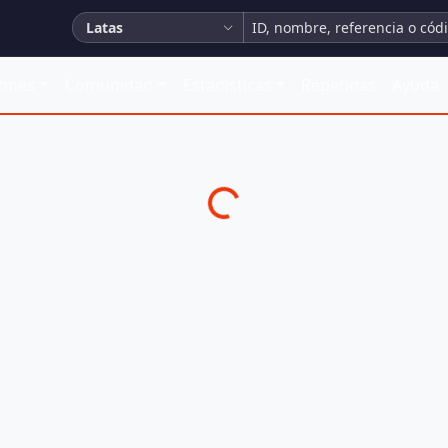
Latas
iones
Comunidad
Estadísticas
Repetidas
Ayuda