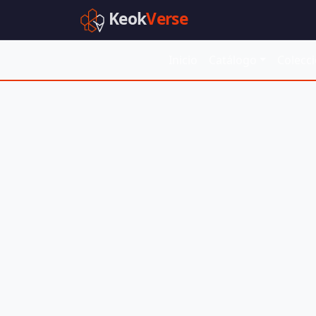
Keok
Verse
Inicio
Catálogo
Colecc