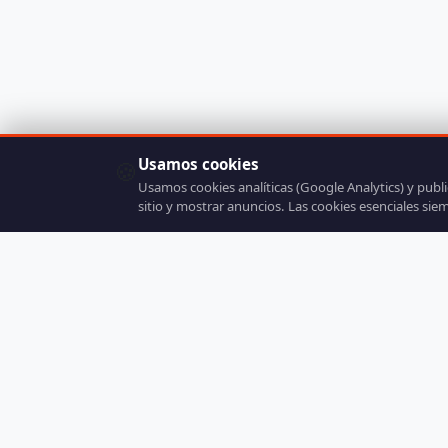
Usamos cookies
🍪
Usamos cookies analíticas (Google Analytics) y publ
sitio y mostrar anuncios. Las cookies esenciales sie