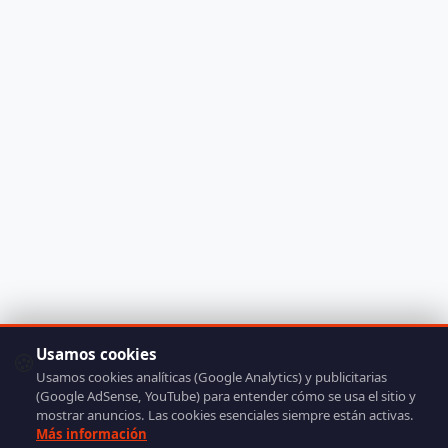
Usamos cookies
🍪
Usamos cookies analíticas (Google Analytics) y publicitarias
(Google AdSense, YouTube) para entender cómo se usa el sitio y
mostrar anuncios. Las cookies esenciales siempre están activas.
Más información