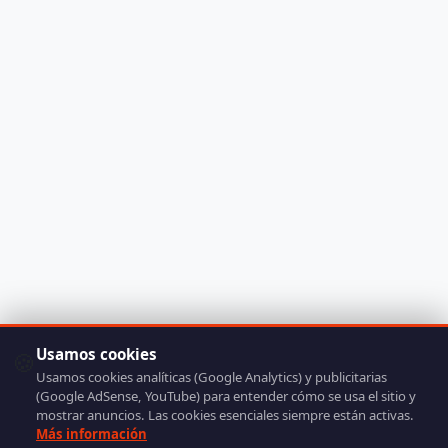
Usamos cookies
🍪
Usamos cookies analíticas (Google Analytics) y publicitarias
(Google AdSense, YouTube) para entender cómo se usa el sitio y
mostrar anuncios. Las cookies esenciales siempre están activas.
Más información