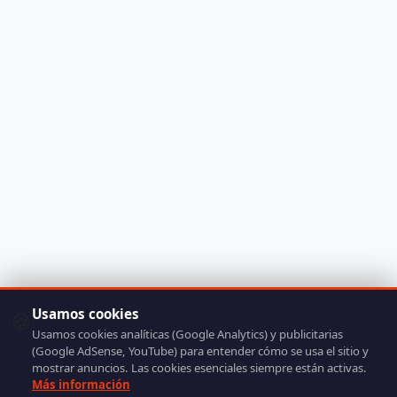
Usamos cookies
🍪
Usamos cookies analíticas (Google Analytics) y publicitarias
(Google AdSense, YouTube) para entender cómo se usa el sitio y
mostrar anuncios. Las cookies esenciales siempre están activas.
Más información