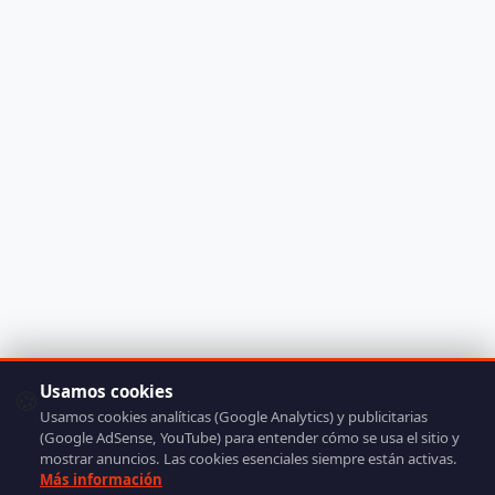
Usamos cookies
🍪
Usamos cookies analíticas (Google Analytics) y publicitarias
(Google AdSense, YouTube) para entender cómo se usa el sitio y
mostrar anuncios. Las cookies esenciales siempre están activas.
Más información