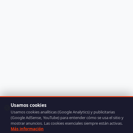
Usamos cookies
🍪
Usamos cookies analíticas (Google Analytics) y publicitarias
(Google AdSense, YouTube) para entender cómo se usa el sitio y
mostrar anuncios. Las cookies esenciales siempre están activas.
Más información