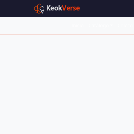
Keok
Verse
Inicio
Catálogo
Colecc