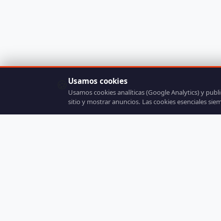
Usamos cookies
🍪
Usamos cookies analíticas (Google Analytics) y publ
sitio y mostrar anuncios. Las cookies esenciales sie