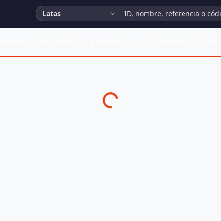
Latas
iones
Comunidad
Estadísticas
Repetidas
Ayuda