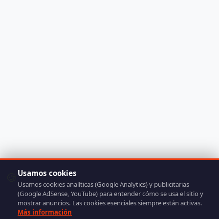
Usamos cookies
🍪
Usamos cookies analíticas (Google Analytics) y publicitarias
(Google AdSense, YouTube) para entender cómo se usa el sitio y
mostrar anuncios. Las cookies esenciales siempre están activas.
Más información