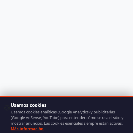
Usamos cookies
🍪
Usamos cookies analíticas (Google Analytics) y publicitarias
(Google AdSense, YouTube) para entender cómo se usa el sitio y
mostrar anuncios. Las cookies esenciales siempre están activas.
Más información