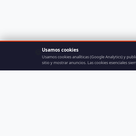
Usamos cookies
🍪
Usamos cookies analíticas (Google Analytics) y publ
sitio y mostrar anuncios. Las cookies esenciales sie