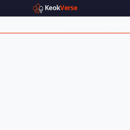
Keok
Verse
Inicio
Catálogo
Colecc