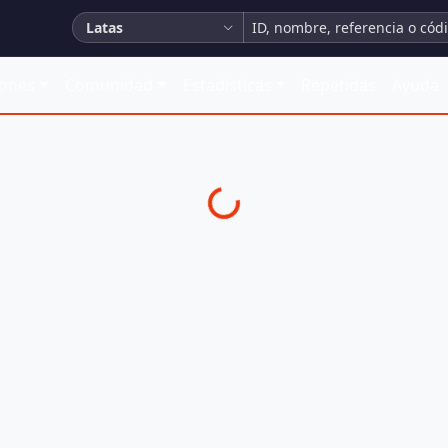
Latas
iones
Comunidad
Estadísticas
Repetidas
Ayuda