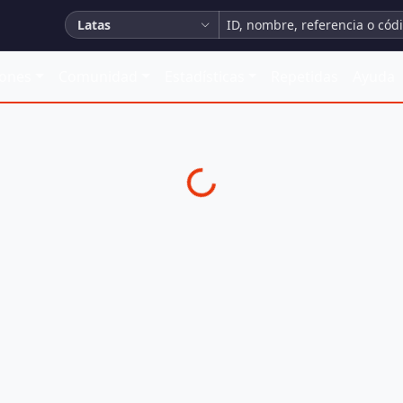
Latas
iones
Comunidad
Estadísticas
Repetidas
Ayuda