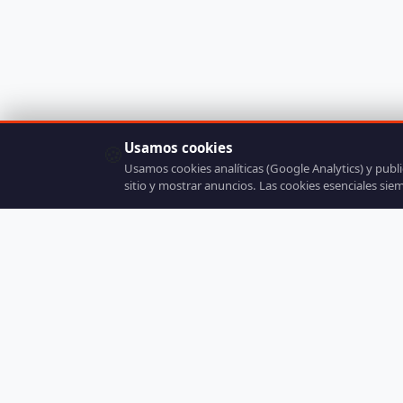
Usamos cookies
🍪
Usamos cookies analíticas (Google Analytics) y publ
sitio y mostrar anuncios. Las cookies esenciales sie