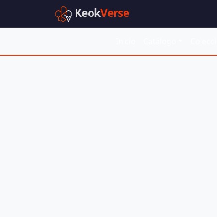
Keok
Verse
Inicio
Catálogo
Colecc