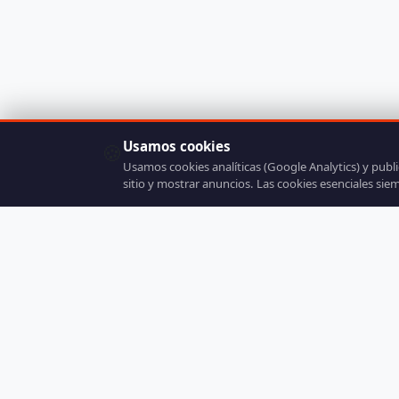
Usamos cookies
🍪
Usamos cookies analíticas (Google Analytics) y publ
sitio y mostrar anuncios. Las cookies esenciales sie