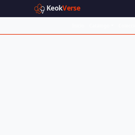
Keok
Verse
Inicio
Catálogo
Colecc