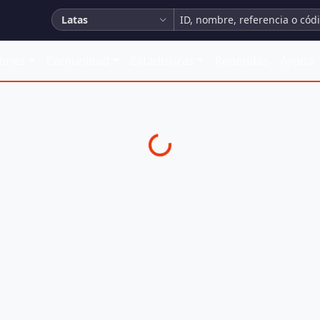
Latas
iones
Comunidad
Estadísticas
Repetidas
Ayuda