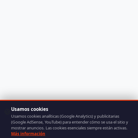
Usamos cookies
🍪
Usamos cookies analíticas (Google Analytics) y publicitarias
(Google AdSense, YouTube) para entender cómo se usa el sitio y
mostrar anuncios. Las cookies esenciales siempre están activas.
Más información