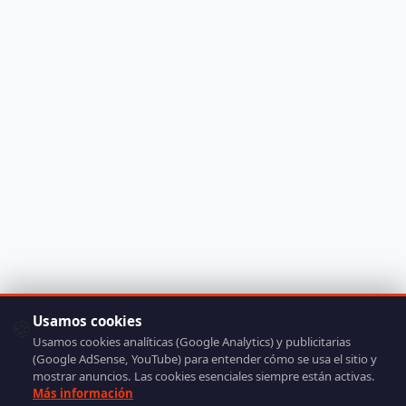
Usamos cookies
🍪
Usamos cookies analíticas (Google Analytics) y publicitarias
(Google AdSense, YouTube) para entender cómo se usa el sitio y
mostrar anuncios. Las cookies esenciales siempre están activas.
Más información