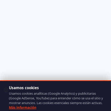
Usamos cookies
🍪
Usamos cookies analíticas (Google Analytics) y publicitarias
(Google AdSense, YouTube) para entender cómo se usa el sitio y
mostrar anuncios. Las cookies esenciales siempre están activas.
Más información