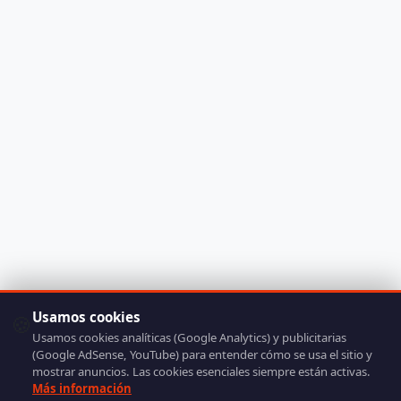
Usamos cookies
🍪
Usamos cookies analíticas (Google Analytics) y publicitarias
(Google AdSense, YouTube) para entender cómo se usa el sitio y
mostrar anuncios. Las cookies esenciales siempre están activas.
Más información