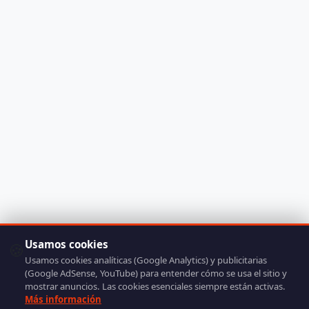
Usamos cookies
🍪
Usamos cookies analíticas (Google Analytics) y publicitarias
(Google AdSense, YouTube) para entender cómo se usa el sitio y
mostrar anuncios. Las cookies esenciales siempre están activas.
Más información